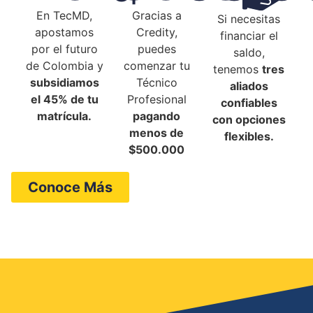
En TecMD,
Gracias a
Si necesitas
apostamos
Credity,
financiar el
por el futuro
puedes
saldo,
de Colombia y
comenzar tu
tenemos
tres
subsidiamos
Técnico
aliados
el 45% de tu
Profesional
confiables
matrícula.​
pagando
con opciones
menos de
flexibles.​
$500.000​
Conoce Más