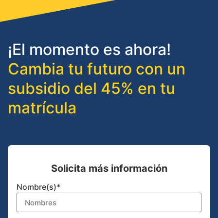
¡El momento es ahora!
Cambia tu futuro con un
subsidio del 45% en tu
matrícula​​
Solicita más información
Nombre(s)*