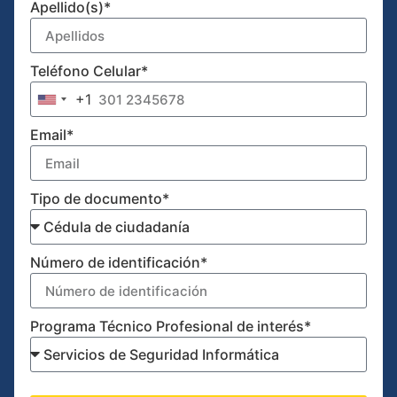
Apellido(s)*
Teléfono Celular*
+1
United States +1
Email*
Tipo de documento*
Número de identificación*
Programa Técnico Profesional de interés*