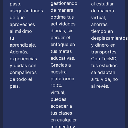
gestionando
paso,
al estudiar
de manera
asegurándonos
de manera
óptima tus
de que
virtual,
actividades
aproveches
ahorras
diarias, sin
al máximo
tiempo en
perder el
tu
desplazamientos
enfoque en
aprendizaje.
y dinero en
tus metas
Además,
transportes.
educativas.
experiencias
Con TecMD,
Gracias a
y dudas con
tus estudios
nuestra
compañeros
se adaptan
plataforma
de todo el
a tu vida, no
100%
país.
al revés.
virtual,
puedes
acceder a
tus clases
en cualquier
momento y