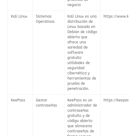
negocio
Kali Linux
Sistemas
Kali Linux es una
https://www.kali.
Operativos
distribución de
Linux basada en
Debian de código
abierto que
ofrece una
variedad de
software
gratuito
utilidades de
seguridad
cibernética y
herramientas de
prueba de
penetración.
KeePass
Gestor
KeePass es un
https://keepass.in
contraseñas
administrador de
contraseñas
gratuito y de
código abierto
que almacena
contraseñas de