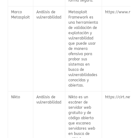
forma segura.
Marco
Análisis de
Metasploit
https://www.meta
Metasploit
vulnerabilidad
Framework es
una herramienta
de validación de
explotación y
vulnerabilidad
que puede usar
de manera
ofensiva para
probar sus
sistemas en
busca de
vulnerabilidades
conocidas y
abiertas.
Nikto
Análisis de
Nikto es un
https://cirt.net/ni
vulnerabilidad
escáner de
servidor web
gratuito y de
código abierto
que escanea
servidores web
en busca de