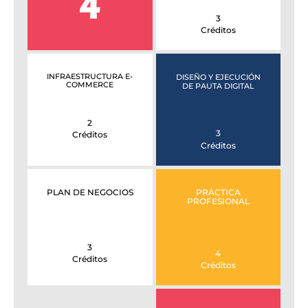
4
3
Créditos
INFRAESTRUCTURA E-
DISEÑO Y EJECUCIÓN
COMMERCE
DE PAUTA DIGITAL
2
3
Créditos
Créditos
PLAN DE NEGOCIOS
PRÁCTICA
PROFESIONAL
3
4
Créditos
Créditos