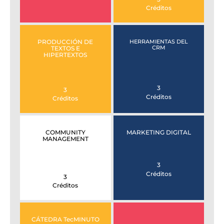
Créditos
PRODUCCIÓN DE
HERRAMIENTAS DEL
CRM
TEXTOS E
HIPERTEXTOS
3
3
Créditos
Créditos
COMMUNITY
MARKETING DIGITAL
MANAGEMENT
3
Créditos
3
Créditos
CÁTEDRA TecMINUTO