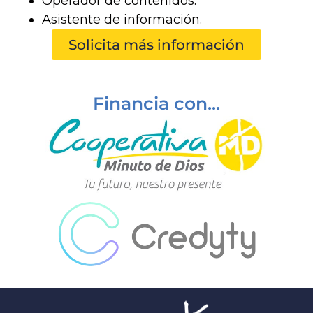
Operador de contenidos.
Asistente de información.
Solicita más información
Financia con...