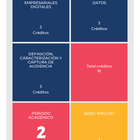
EMPRESARIALES
DATOS
DIGITALES
3
3
Créditos
Créditos
DEFINICIÓN,
CARACTERIZACIÓN Y
CAPTURA DE
AUDIENCIA
Total créditos
18
3
Créditos
PERIODO
BASIC ENGLISH
ACADÉMICO
2
3