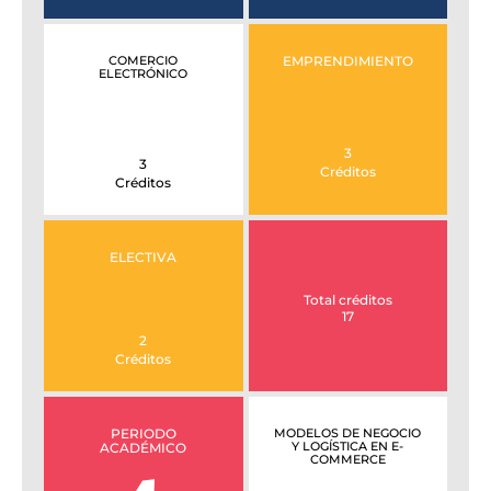
COMERCIO
EMPRENDIMIENTO
ELECTRÓNICO
3
3
Créditos
Créditos
ELECTIVA
Total créditos
17
2
Créditos
PERIODO
MODELOS DE NEGOCIO
Y LOGÍSTICA EN E-
ACADÉMICO
COMMERCE