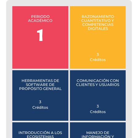
PERIODO
RAZONAMIENTO
ACADÉMICO
CUANTITATIVO Y
COMPETENCIAS
1
DIGITALES
3
Créditos
HERRAMIENTAS DE
COMUNICACIÓN CON
SOFTWARE DE
CLIENTES Y USUARIOS
PROPÓSITO GENERAL
3
3
Créditos
Créditos
INTRODUCCIÓN A LOS
MANEJO DE
ECOSISTEMAS
INFORMACIÓN Y