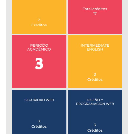
Total créditos
17
2
Créditos
PERIODO
INTERMEDIATE
ACADÉMICO
ENGLISH
3
3
Créditos
SEGURIDAD WEB
DISEÑO Y
PROGRAMACIÓN WEB
3
3
Créditos
Créditos